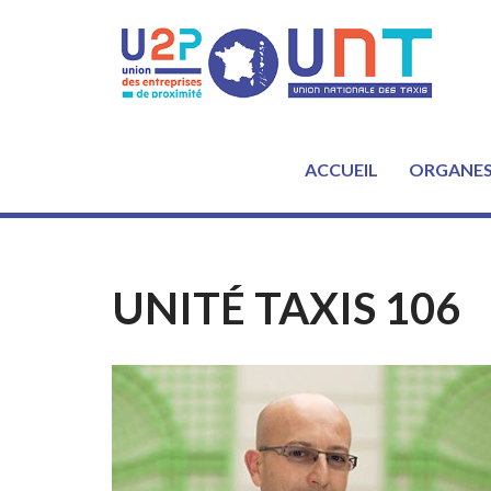
Aller
au
contenu
ACCUEIL
ORGANE
UNITÉ TAXIS 106