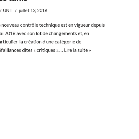
ar
UNT
juillet 13, 2018
 nouveau contrôle technique est en vigueur depuis
i 2018 avec son lot de changements et, en
rticulier, la création d’une catégorie de
faillances dites « critiques ».…
Lire la suite »