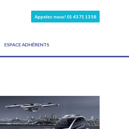
Appelez-nous! 01 43 71 13 58
ESPACE ADHÉRENTS