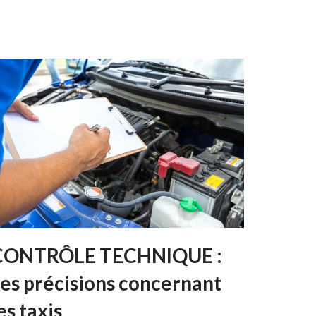
CONTRÔLE TECHNIQUE :
es précisions concernant
es taxis