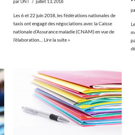
par
UNT
juillet 13, 2018
p
Les 6 et 22 juin 2018, les fédérations nationales de
taxis ont engagé des négociations avec la Caisse
Le
nationale d’Assurance maladie (CNAM) en vue de
ma
l’élaboration…
Lire la suite »
pa
dé