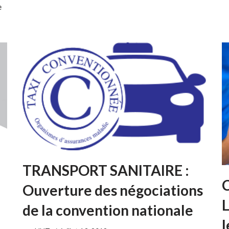
e
TRANSPORT SANITAIRE :
Ouverture des négociations
L
de la convention nationale
l