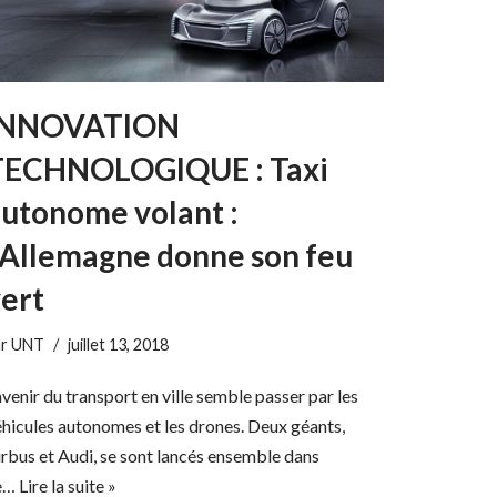
INNOVATION
TECHNOLOGIQUE : Taxi
utonome volant :
’Allemagne donne son feu
ert
ar
UNT
juillet 13, 2018
avenir du transport en ville semble passer par les
hicules autonomes et les drones. Deux géants,
rbus et Audi, se sont lancés ensemble dans
e…
Lire la suite »