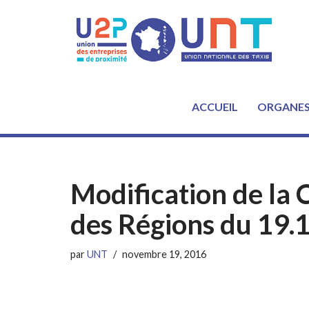
Aller
au
contenu
ACCUEIL
ORGANE
Modification de la
des Régions du 19.
par
UNT
novembre 19, 2016