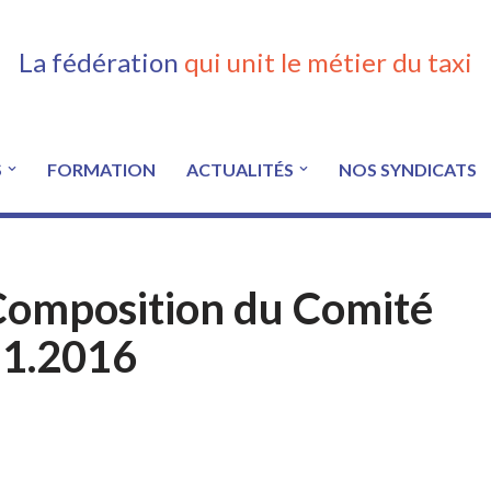
La fédération
qui unit le métier du taxi
S
FORMATION
ACTUALITÉS
NOS SYNDICATS
 Composition du Comité
11.2016