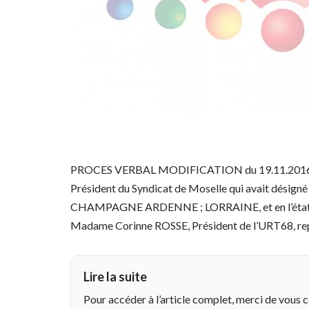
PROCES VERBAL MODIFICATION du 19.11.2016 
Président du Syndicat de Moselle qui avait dési
CHAMPAGNE ARDENNE ; LORRAINE, et en l’état de la
Madame Corinne ROSSE, Président de l’URT68, rep
Lire la suite
Pour accéder à l’article complet, merci de vous 