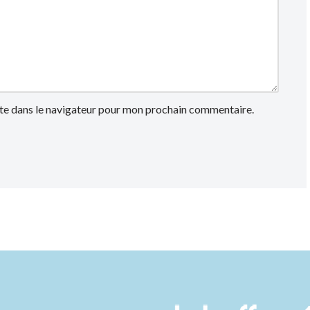
te dans le navigateur pour mon prochain commentaire.