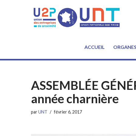
Aller
au
contenu
ACCUEIL
ORGANE
ASSEMBLÉE GÉNÉRA
année charnière
par
UNT
février 6, 2017