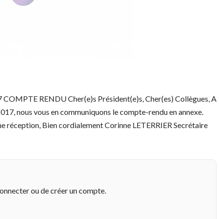
MPTE RENDU Cher(e)s Président(e)s, Cher(es) Collègues, A
uin 2017, nous vous en communiquons le compte-rendu en annexe.
ne réception, Bien cordialement ​Corinne LETERRIER ​Secrétaire
connecter ou de créer un compte.