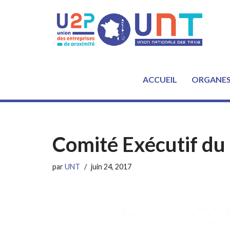
Aller
au
contenu
ACCUEIL
ORGANE
Comité Exécutif du
par
UNT
juin 24, 2017