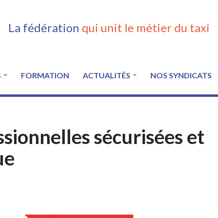
La fédération
qui unit le métier du taxi
S
FORMATION
ACTUALITÉS
NOS SYNDICATS
sionnelles sécurisées et
ue