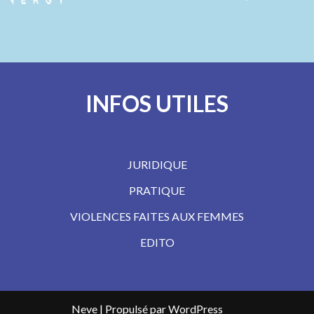
INFOS UTILES
JURIDIQUE
PRATIQUE
VIOLENCES FAITES AUX FEMMES
EDITO
Neve
| Propulsé par
WordPress