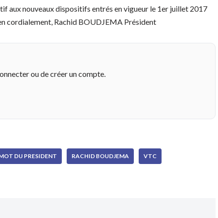
f aux nouveaux dispositifs entrés en vigueur le 1er juillet 2017
ien cordialement, Rachid BOUDJEMA ​Président
connecter ou de créer un compte.
MOT DU PRESIDENT
RACHID BOUDJEMA
VTC