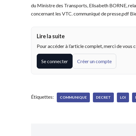
du Ministre des Transports, Elisabeth BORNE, relati
concernant les VTC. communiqué de presse.pdf B
Lire la suite
Pour accéder à l’article complet, merci de vous 
Se connecter
Créer un compte
Étiquettes:
COMMUNIQUE
DECRET
LOI