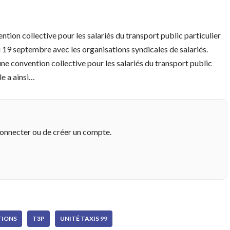
tion collective pour les salariés du transport public particulier
u 19 septembre avec les organisations syndicales de salariés.
’une convention collective pour les salariés du transport public
le a ainsi…
connecter ou de créer un compte.
IONS
T3P
UNITÉ TAXIS 99