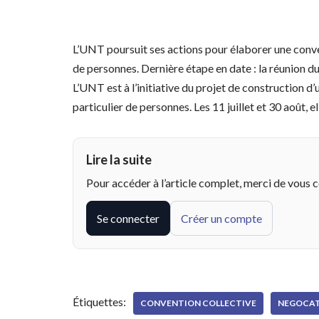
L’UNT poursuit ses actions pour élaborer une conven
de personnes. Dernière étape en date : la réunion d
L’UNT est à l’initiative du projet de construction d
particulier de personnes. Les 11 juillet et 30 août, el
Lire la suite
Pour accéder à l’article complet, merci de vous 
Se connecter
Créer un compte
Étiquettes:
CONVENTION COLLECTIVE
NEGOCAT