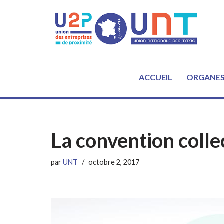
Aller
au
contenu
ACCUEIL
ORGANE
La convention coll
par
UNT
octobre 2, 2017