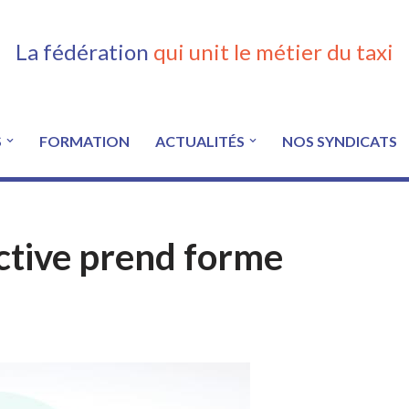
La fédération
qui unit le métier du taxi
S
FORMATION
ACTUALITÉS
NOS SYNDICATS
ective prend forme