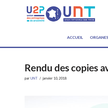
Aller
au
contenu
ACCUEIL
ORGANE
Rendu des copies a
par
UNT
janvier 10, 2018