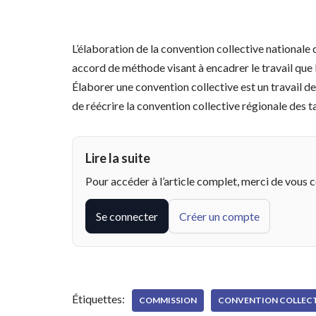
L’élaboration de la convention collective nationale
accord de méthode visant à encadrer le travail que 
Élaborer une convention collective est un travail de
de réécrire la convention collective régionale des t
Lire la suite
Pour accéder à l’article complet, merci de vous 
Se connecter
Créer un compte
Étiquettes:
COMMISSION
CONVENTION COLLEC