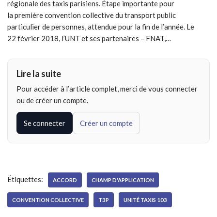
régionale des taxis parisiens. Étape importante pour
la première convention collective du transport public
particulier de personnes, attendue pour la fin de l’année. Le
22 février 2018, l’UNT et ses partenaires – FNAT,…
Lire la suite
Pour accéder à l’article complet, merci de vous connecter
ou de créer un compte.
Se connecter
Créer un compte
Étiquettes:
ACCORD
CHAMP D'APPLICATION
CONVENTION COLLECTIVE
T3P
UNITÉ TAXIS 103