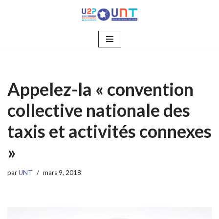
Aller
au
contenu
Appelez-la « convention
collective nationale des
taxis et activités connexes
»
par
UNT
mars 9, 2018