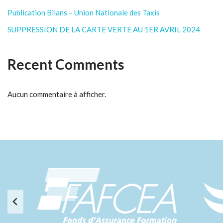
Publication Bilans – Union Nationale des Taxis
SUPPRESSION DE LA CARTE VERTE AU 1ER AVRIL 2024
Recent Comments
Aucun commentaire à afficher.