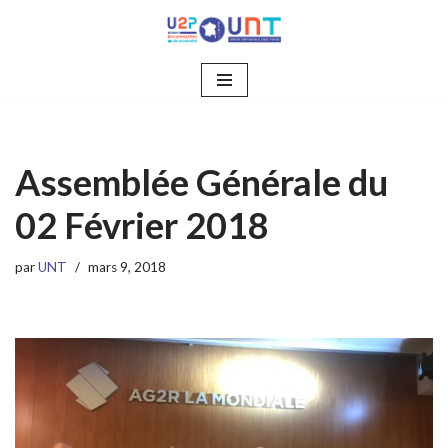
Aller
au
contenu
Assemblée Générale du
02 Février 2018
par
UNT
mars 9, 2018