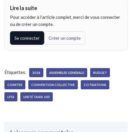
Lire la suite
Pour accéder à l’article complet, merci de vous connecter
ou de créer un compte.
Se connecter
Créer un compte
Étiquettes:
2018
ASSEMBLEE GENERALE
BUDGET
COMITES
CONVENTION COLLECTIVE
COTISATIONS
LFSS
UNITÉ TAXIS 103