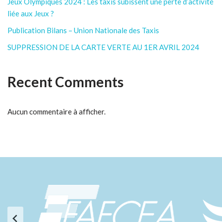
Jeux Olympiques 2024 : Les taxis subissent une perte d’activité
liée aux Jeux ?
Publication Bilans – Union Nationale des Taxis
SUPPRESSION DE LA CARTE VERTE AU 1ER AVRIL 2024
Recent Comments
Aucun commentaire à afficher.