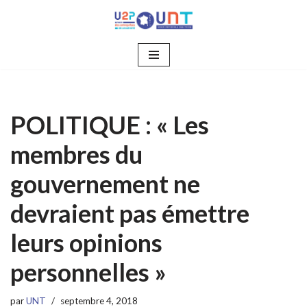
Aller
au
contenu
POLITIQUE : « Les
membres du
gouvernement ne
devraient pas émettre
leurs opinions
personnelles »
par
UNT
septembre 4, 2018