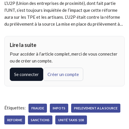
L’U2P (Union des entreprises de proximité), dont fait partie
l’UNT, s’est toujours inquiétée de l’impact que cette réforme
aura sur les TPE et les artisans. L’U2P était contre la réforme
du prélèvement à la source La mise en place du prélèvement à…
Lire la suite
Pour accéder à l’article complet, merci de vous connecter
ou de créer un compte.
Se connecter
Créer un compte
Étiquettes:
FRAUDE
IMPOTS
PRELEVEMENT A LA SOURCE
REFORME
SANCTIONS
UNITÉ TAXIS 108