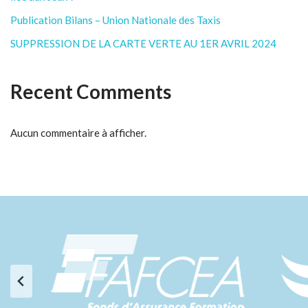
Publication Bilans – Union Nationale des Taxis
SUPPRESSION DE LA CARTE VERTE AU 1ER AVRIL 2024
Recent Comments
Aucun commentaire à afficher.