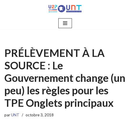
Aller
au
contenu
PRÉLÈVEMENT À LA
SOURCE : Le
Gouvernement change (un
peu) les règles pour les
TPE Onglets principaux
par
UNT
octobre 3, 2018