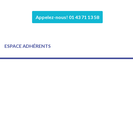
Appelez-nous! 01 43 71 13 58
ESPACE ADHÉRENTS