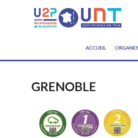
Aller
au
contenu
ACCUEIL
ORGANE
GRENOBLE