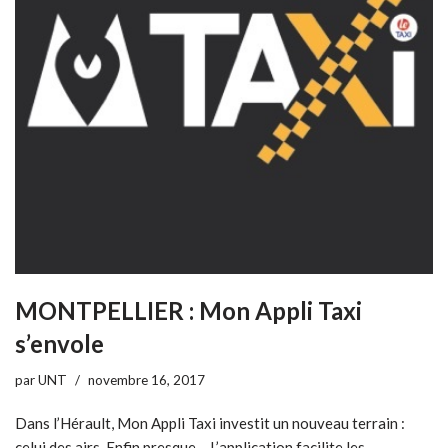
MONTPELLIER : Mon Appli Taxi
s’envole
par
UNT
novembre 16, 2017
Dans l’Hérault, Mon Appli Taxi investit un nouveau terrain :
celui des airs. Enfin presque… L’application facilite les