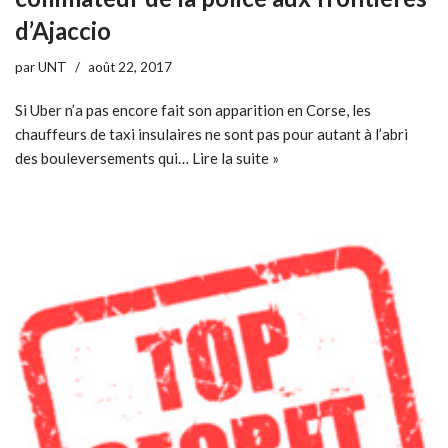
d’Ajaccio
par
UNT
août 22, 2017
Si Uber n’a pas encore fait son apparition en Corse, les
chauffeurs de taxi insulaires ne sont pas pour autant à l’abri
des bouleversements qui…
Lire la suite »