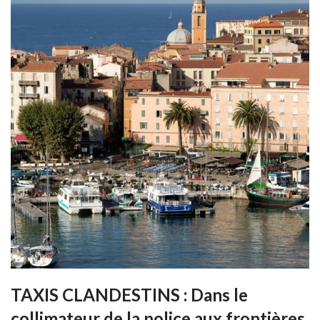
TAXIS CLANDESTINS : Dans le
collimateur de la police aux frontières