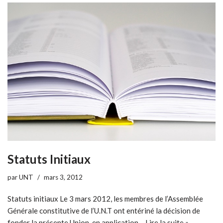
Statuts Initiaux
par
UNT
mars 3, 2012
Statuts initiaux Le 3 mars 2012, les membres de l’Assemblée
Générale constitutive de l’U.N.T ont entériné la décision de
fonder la présente Union, en application…
Lire la suite »