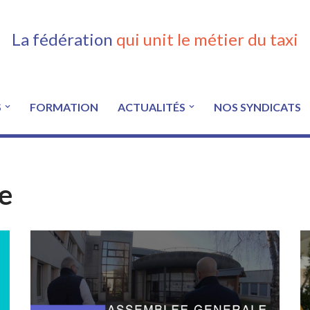
La fédération
qui unit le métier du taxi
S
FORMATION
ACTUALITÉS
NOS SYNDICATS
e