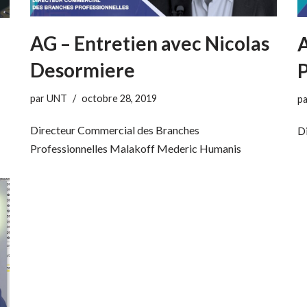
AG – Entretien avec Nicolas
A
Desormiere
par
UNT
octobre 28, 2019
p
Directeur Commercial des Branches
D
Professionnelles Malakoff Mederic Humanis