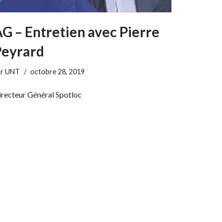
G – Entretien avec Pierre
Peyrard
ar
UNT
octobre 28, 2019
irecteur Général Spotloc