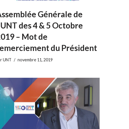
Assemblée Générale de
’UNT des 4 & 5 Octobre
019 – Mot de
remerciement du Président
ar
UNT
novembre 11, 2019