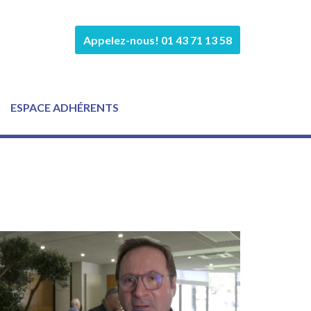
Appelez-nous! 01 43 71 13 58
ESPACE ADHÉRENTS