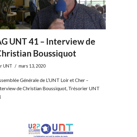
G UNT 41 – Interview de
hristian Boussiquot
ar
UNT
mars 13, 2020
ssemblée Générale de L’UNT Loir et Cher –
nterview de Christian Boussiquot, Trésorier UNT
1