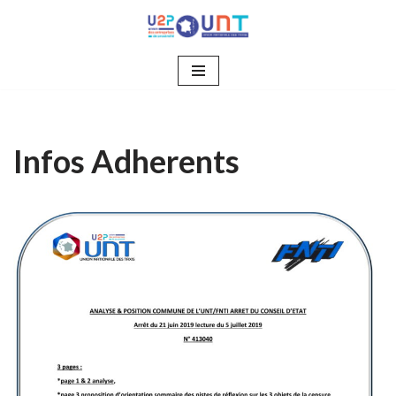
Aller
au
contenu
Infos Adherents