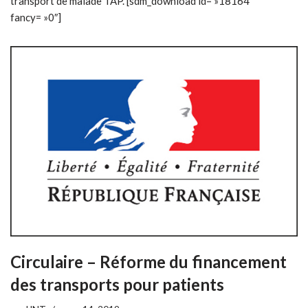
transport de malade TAP. [sdm_download id= »18164″
fancy= »0″]
Circulaire – Réforme du financement
des transports pour patients