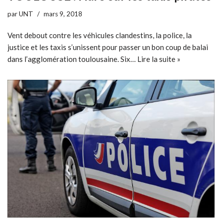
par
UNT
mars 9, 2018
Vent debout contre les véhicules clandestins, la police, la
justice et les taxis s’unissent pour passer un bon coup de balai
dans l’agglomération toulousaine. Six…
Lire la suite »