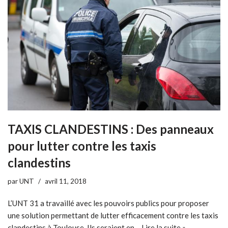
TAXIS CLANDESTINS : Des panneaux
pour lutter contre les taxis
clandestins
par
UNT
avril 11, 2018
L’UNT 31 a travaillé avec les pouvoirs publics pour proposer
une solution permettant de lutter efficacement contre les taxis
clandestins à Toulouse. Ils seraient en…
Lire la suite »