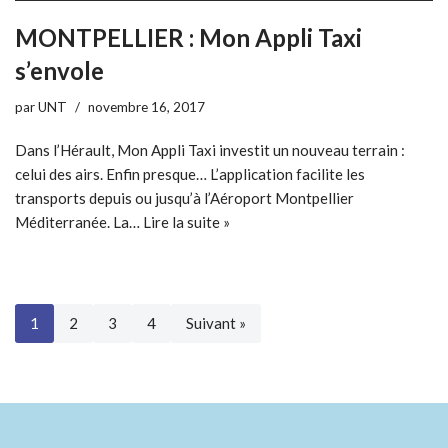
MONTPELLIER : Mon Appli Taxi
s’envole
par
UNT
novembre 16, 2017
Dans l’Hérault, Mon Appli Taxi investit un nouveau terrain :
celui des airs. Enfin presque… L’application facilite les
transports depuis ou jusqu’à l’Aéroport Montpellier
Méditerranée. La…
Lire la suite »
1
2
3
4
Suivant »