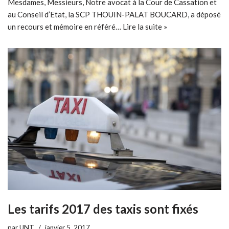
Mesdames, Messieurs, Notre avocat à la Cour de Cassation et
au Conseil d’Etat, la SCP THOUIN-PALAT BOUCARD, a déposé
un recours et mémoire en référé…
Lire la suite »
Les tarifs 2017 des taxis sont fixés
par
UNT
janvier 5, 2017