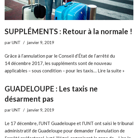
SUPPLÉMENTS : Retour à la normale !
par
UNT
janvier 9, 2019
Grâce à l’annulation par le Conseil d’État de l’arrêté du
14 décembre 2017, les suppléments sont de nouveau
applicables – sous condition – pour les taxis…
Lire la suite »
GUADELOUPE : Les taxis ne
désarment pas
par
UNT
janvier 9, 2019
Le 17 décembre, l’UNT Guadeloupe et l’UNT ont saisi le tribunal
administratif de Guadeloupe pour demander l’annulation de
l’arrêté préfectoral, jugé illégal, organisant la zone de…
Lire la