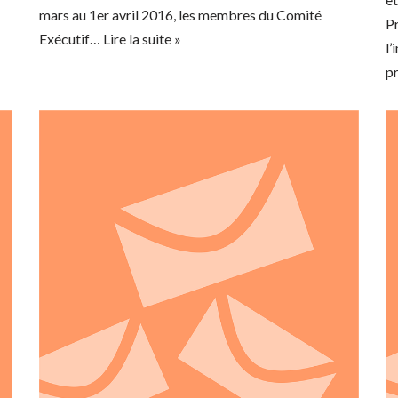
mars au 1er avril 2016, les membres du Comité
Pr
Exécutif…
Lire la suite »
l’
p