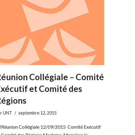
éunion Collégiale – Comité
xécutif et Comité des
Régions
ar
UNT
septembre 12, 2015
2Réunion Collégiale 12/09/2015 Comité Exécutif
t Comité des Régions Madame, Monsieur le