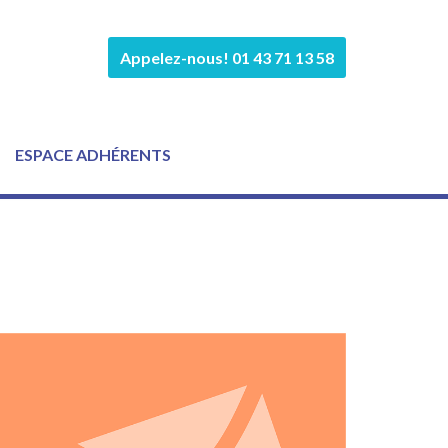
Appelez-nous! 01 43 71 13 58
ESPACE ADHÉRENTS