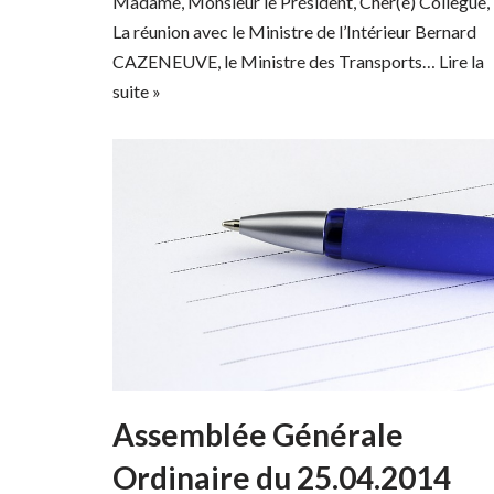
Madame, Monsieur le Président, Cher(e) Collègue,
La réunion avec le Ministre de l’Intérieur Bernard
CAZENEUVE, le Ministre des Transports…
Lire la
suite »
Assemblée Générale
Ordinaire du 25.04.2014