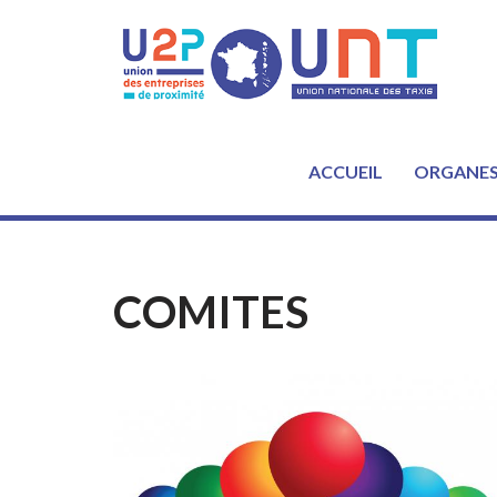
Aller
au
contenu
ACCUEIL
ORGANE
COMITES