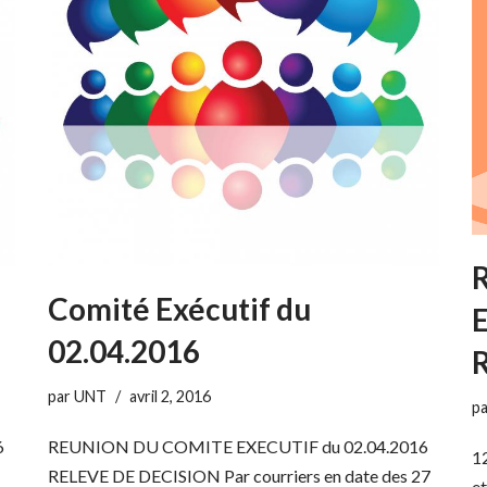
R
Comité Exécutif du
E
02.04.2016
par
UNT
avril 2, 2016
p
6
REUNION DU COMITE EXECUTIF du 02.04.2016
1
RELEVE DE DECISION Par courriers en date des 27
e