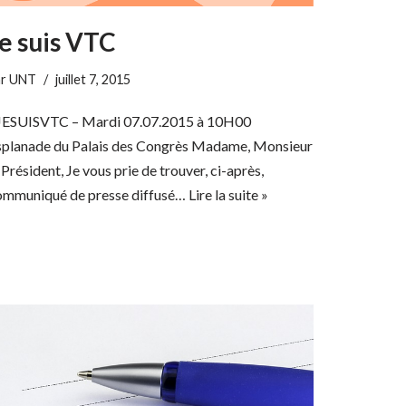
e suis VTC
ar
UNT
juillet 7, 2015
JESUISVTC – Mardi 07.07.2015 à 10H00
splanade du Palais des Congrès Madame, Monsieur
 Président, Je vous prie de trouver, ci-après,
ommuniqué de presse diffusé…
Lire la suite »