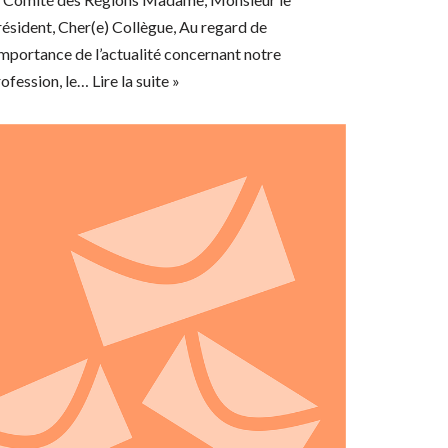
ésident, Cher(e) Collègue, Au regard de
importance de l’actualité concernant notre
rofession, le…
Lire la suite »