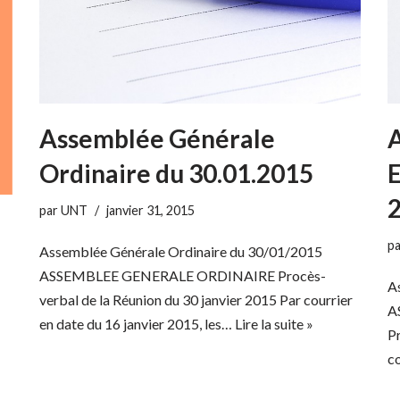
Assemblée Générale
Ordinaire du 30.01.2015
E
2
par
UNT
janvier 31, 2015
p
Assemblée Générale Ordinaire du 30/01/2015
ASSEMBLEE GENERALE ORDINAIRE Procès-
A
verbal de la Réunion du 30 janvier 2015 Par courrier
A
en date du 16 janvier 2015, les…
Lire la suite »
Pr
co