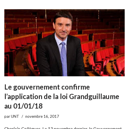
Le gouvernement confirme
l’application de la loi Grandguillaume
au 01/01/18
par
UNT
novembre 16, 2017
Cher(e)s Collègues, Le 13 novembre dernier, le Gouvernement