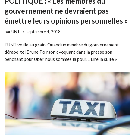
POLITIQUE : « Les membres du
gouvernement ne devraient pas
émettre leurs opinions personnelles »
par
UNT
septembre 4, 2018
L’UNT veille au grain. Quand un membre du gouvernement
dérape, tel Brune Poirson évoquant dans la presse son
penchant pour Uber, nous sommes là pour…
Lire la suite »