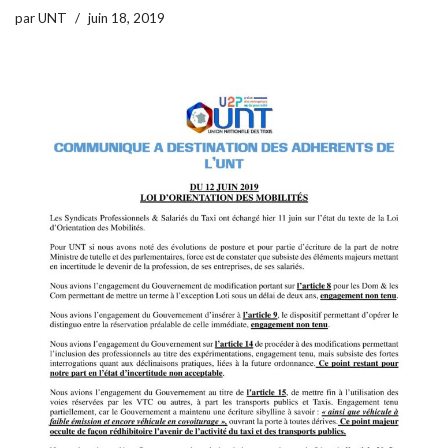
par
UNT
juin 18, 2019