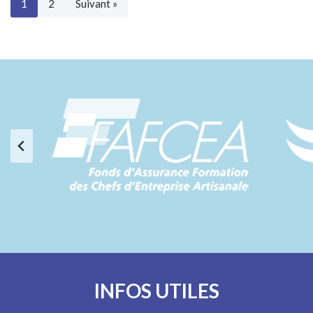
1
2
Suivant »
INFOS UTILES