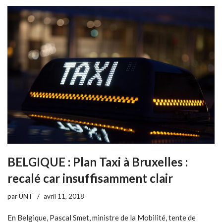
BELGIQUE : Plan Taxi à Bruxelles :
recalé car insuffisamment clair
par
UNT
avril 11, 2018
En Belgique, Pascal Smet, ministre de la Mobilité, tente de