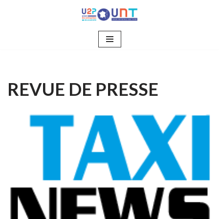
Aller
au
contenu
REVUE DE PRESSE