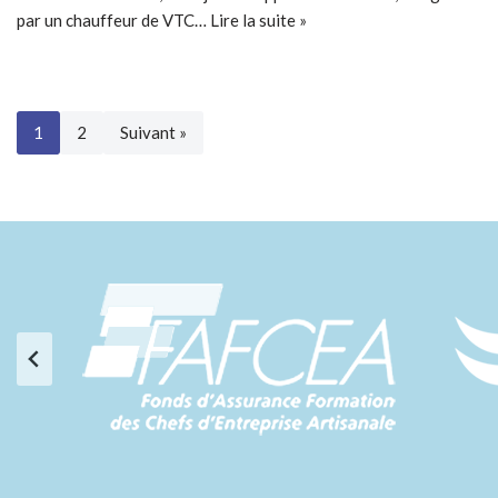
par un chauffeur de VTC…
Lire la suite »
1
2
Suivant »