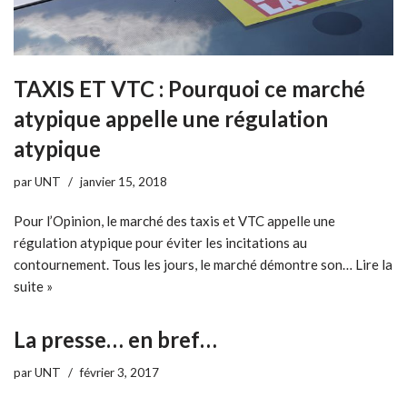
TAXIS ET VTC : Pourquoi ce marché
atypique appelle une régulation
atypique
par
UNT
janvier 15, 2018
Pour l’Opinion, le marché des taxis et VTC appelle une
régulation atypique pour éviter les incitations au
contournement. Tous les jours, le marché démontre son…
Lire la
suite »
La presse… en bref…
par
UNT
février 3, 2017