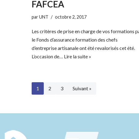
FAFCEA
par
UNT
octobre 2, 2017
Les critères de prise en charge de vos formations p
le Fonds d’assurance formation des chefs
d’entreprise artisanale ont été revalorisés cet été.
L’occasion de…
Lire la suite »
1
2
3
Suivant »