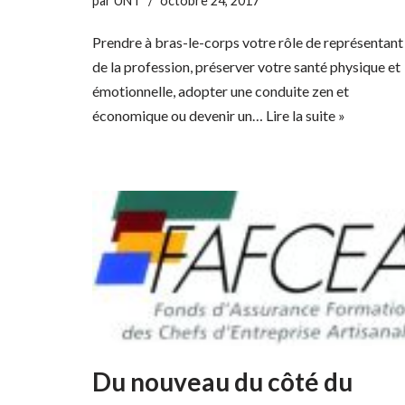
par
UNT
octobre 24, 2017
Prendre à bras-le-corps votre rôle de représentant
de la profession, préserver votre santé physique et
émotionnelle, adopter une conduite zen et
économique ou devenir un…
Lire la suite »
Du nouveau du côté du