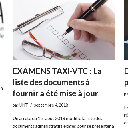
EXAMENS TAXI-VTC : La
p
liste des documents à
on
fournir a été mise à jour
p
par
UNT
septembre 4, 2018
Fa
ré
Un arrêté du 1er août 2018 modifie la liste des
c
documents administratifs exigés pour se présenter à