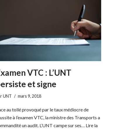
Examen VTC : L’UNT
ersiste et signe
ar
UNT
mars 9, 2018
ce au tollé provoqué par le taux médiocre de
ussite à l’examen VTC, la ministre des Transports a
ommandité un audit. L’UNT campe sur ses…
Lire la