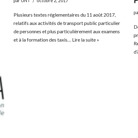
par
UNT
octobre 2, 2017
p
Plusieurs textes réglementaires du 11 août 2017,
relatifs aux activités de transport public particulier
De
de personnes et plus particulièrement aux examens
p
et à la formation des taxis…
Lire la suite »
Re
d