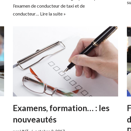
su
l’examen de conducteur de taxi et de
conducteur…
Lire la suite »
F
Examens, formation… : les
d
nouveautés
P