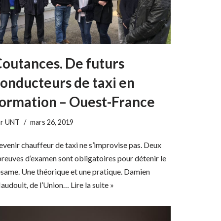
outances. De futurs
onducteurs de taxi en
ormation – Ouest-France
ar
UNT
mars 26, 2019
venir chauffeur de taxi ne s’improvise pas. Deux
reuves d’examen sont obligatoires pour détenir le
ésame. Une théorique et une pratique. Damien
audouit, de l’Union…
Lire la suite »