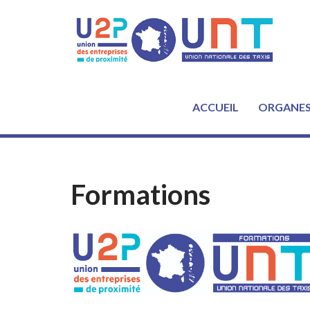
Aller
au
contenu
ACCUEIL
ORGANE
Formations