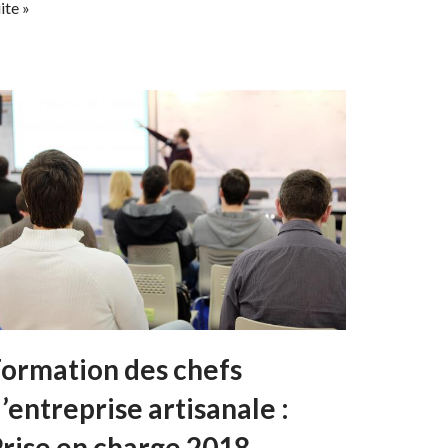
ite »
ormation des chefs
’entreprise artisanale :
rise en charge 2018