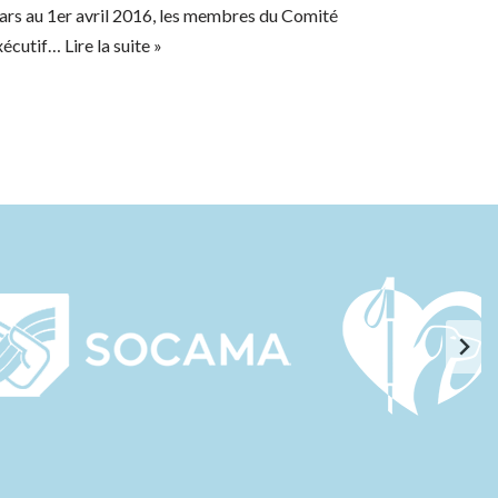
ars au 1er avril 2016, les membres du Comité
xécutif…
Lire la suite »