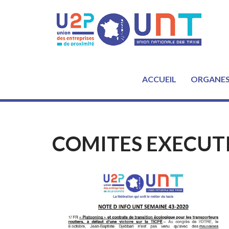
Aller
au
contenu
ACCUEIL
ORGANE
COMITES EXECUT