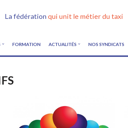
La fédération
qui unit le métier du taxi
S
FORMATION
ACTUALITÉS
NOS SYNDICATS
IFS