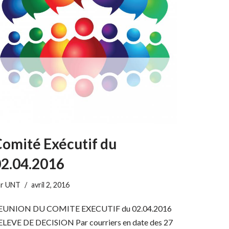
omité Exécutif du
2.04.2016
ar
UNT
avril 2, 2016
EUNION DU COMITE EXECUTIF du 02.04.2016
ELEVE DE DECISION Par courriers en date des 27