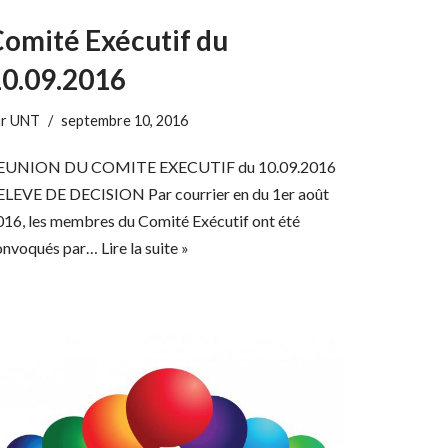
omité Exécutif du
0.09.2016
ar
UNT
septembre 10, 2016
EUNION DU COMITE EXECUTIF du 10.09.2016
ELEVE DE DECISION Par courrier en du 1er août
016, les membres du Comité Exécutif ont été
onvoqués par…
Lire la suite »