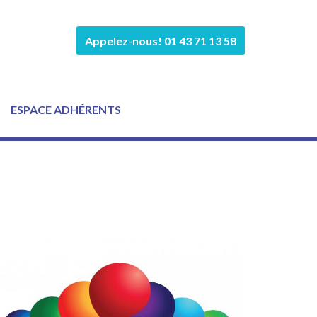
Appelez-nous! 01 43 71 13 58
ESPACE ADHÉRENTS