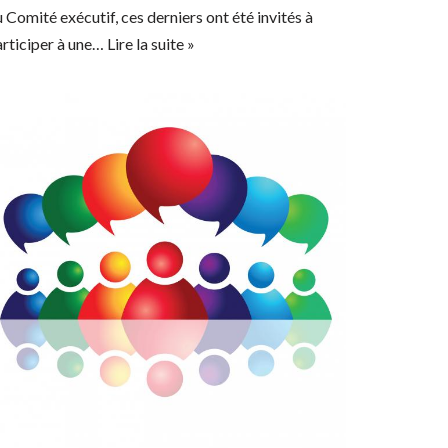
 Comité exécutif, ces derniers ont été invités à
articiper à une…
Lire la suite »