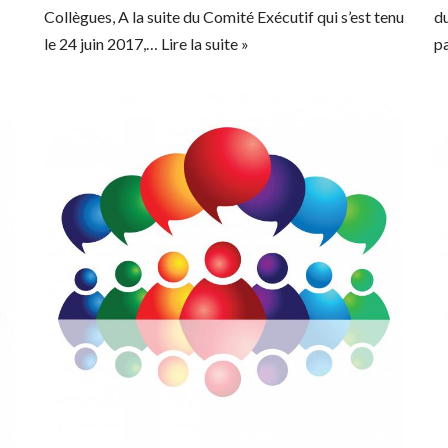
Collègues, A la suite du Comité Exécutif qui s’est tenu
du
le 24 juin 2017,…
Lire la suite »
p