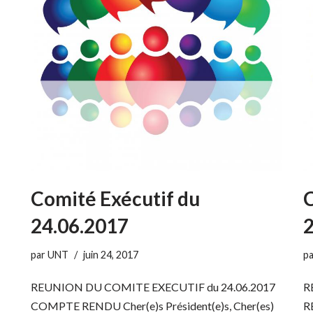
Comité Exécutif du
C
24.06.2017
2
par
UNT
juin 24, 2017
p
REUNION DU COMITE EXECUTIF du 24.06.2017
R
COMPTE RENDU Cher(e)s Président(e)s, Cher(es)
R