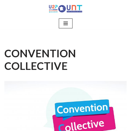
Aller
au
contenu
CONVENTION
COLLECTIVE