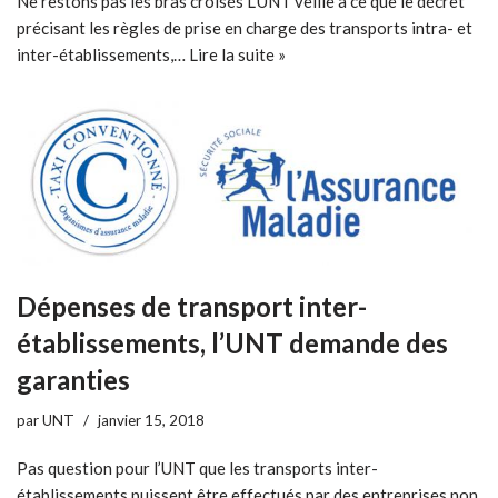
Ne restons pas les bras croisés L’UNT veille à ce que le décret
précisant les règles de prise en charge des transports intra- et
inter-établissements,…
Lire la suite »
Dépenses de transport inter-
établissements, l’UNT demande des
garanties
par
UNT
janvier 15, 2018
Pas question pour l’UNT que les transports inter-
établissements puissent être effectués par des entreprises non