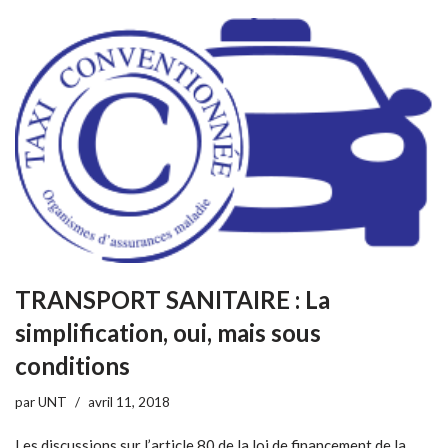
TRANSPORT SANITAIRE : La
simplification, oui, mais sous
conditions
par
UNT
avril 11, 2018
Les discussions sur l’article 80 de la loi de financement de la