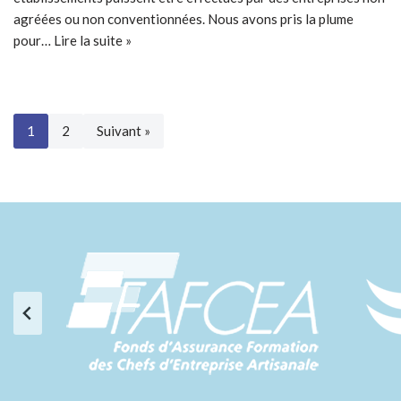
agréées ou non conventionnées. Nous avons pris la plume
pour…
Lire la suite »
1
2
Suivant »