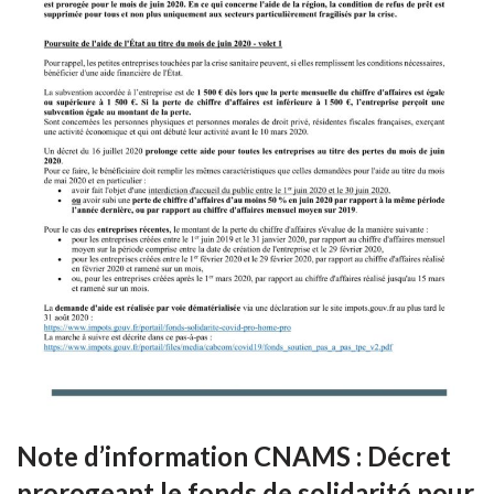
Note d’information CNAMS : Décret
prorogeant le fonds de solidarité pour