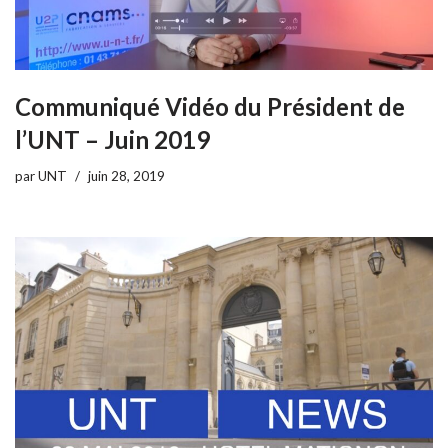
Communiqué Vidéo du Président de
l’UNT – Juin 2019
par
UNT
juin 28, 2019