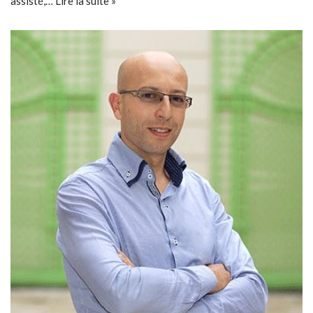
assisté,…
Lire la suite »