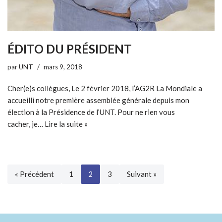
ÉDITO DU PRÉSIDENT
par
UNT
mars 9, 2018
Cher(e)s collègues, Le 2 février 2018, l’AG2R La Mondiale a
accueilli notre première assemblée générale depuis mon
élection à la Présidence de l’UNT. Pour ne rien vous
cacher, je…
Lire la suite »
« Précédent
1
2
3
Suivant »