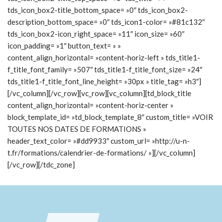
tds_icon_box2-title_bottom_space= »0″ tds_icon_box2-
description_bottom_space= »0″ tds_icon1-color= »#81c132″
tds_icon_box2-icon_right_space= »11″ icon_size= »60″
icon_padding= »1″ button_text= » »
content_align_horizontal= »content-horiz-left » tds_title1-
f_title_font_family= »507″ tds_title1-f_title_font_size= »24″
tds_title1-f_title_font_line_height= »30px » title_tag= »h3″]
[/vc_column][/vc_row][vc_row][vc_column][td_block_title
content_align_horizontal= »content-horiz-center »
block_template_id= »td_block_template_8″ custom_title= »VOIR
TOUTES NOS DATES DE FORMATIONS »
header_text_color= »#dd9933″ custom_url= »http://u-n-
t.fr/formations/calendrier-de-formations/ »][/vc_column]
[/vc_row][/tdc_zone]