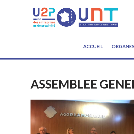
Aller
au
contenu
ACCUEIL
ORGANE
ASSEMBLEE GENE