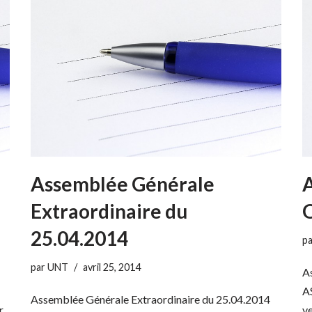
Assemblée Générale
Extraordinaire du
O
25.04.2014
p
par
UNT
avril 25, 2014
A
A
Assemblée Générale Extraordinaire du 25.04.2014
r
ve