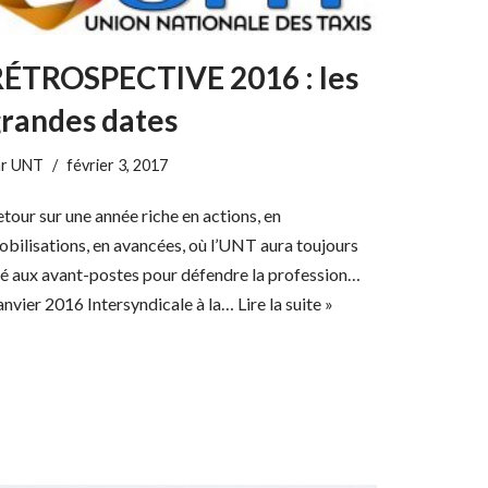
RÉTROSPECTIVE 2016 : les
randes dates
ar
UNT
février 3, 2017
tour sur une année riche en actions, en
bilisations, en avancées, où l’UNT aura toujours
té aux avant-postes pour défendre la profession…
anvier 2016 Intersyndicale à la…
Lire la suite »