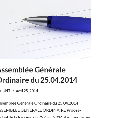
Assemblée Générale
rdinaire du 25.04.2014
ar
UNT
avril 25, 2014
ssemblée Générale Ordinaire du 25.04.2014
SSEMBLEE GENERALE ORDINAIRE Procès-
rbal de la Réunion du 25 Avril 2014 Par courrier en