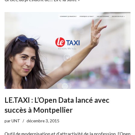
LE.TAXI : L’Open Data lancé avec
succès à Montpellier
par
UNT
décembre 3, 2015
Outil de modernisation et d’attractivité de la profession, l’Open