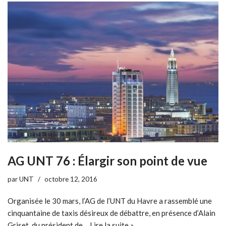
AG UNT 76 : Élargir son point de vue
par
UNT
octobre 12, 2016
Organisée le 30 mars, l’AG de l’UNT du Havre a rassemblé une
cinquantaine de taxis désireux de débattre, en présence d’Alain
Griset, du président de…
Lire la suite »