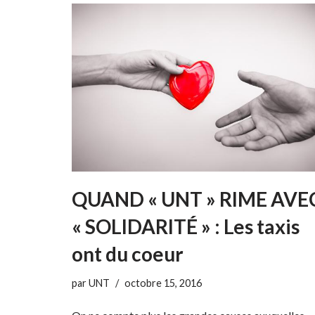
QUAND « UNT » RIME AVE
« SOLIDARITÉ » : Les taxis
ont du coeur
par
UNT
octobre 15, 2016