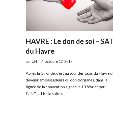
HAVRE : Le don de soi – SA
du Havre
par
UNT
octobre 12, 2017
Après la Gironde, c’est au tour des taxis du Havre d
devenir ambassadeurs du don d’organes, dans la
lignée de la convention signée le 13 février par
l’UNT,…
Lire la suite »